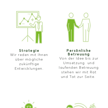
Strategie
Persönliche
Betreuung
Wir reden mit Ihnen
Von der Idee bis zur
über mögliche
Umsetzung und
zukünftige
laufenden Betreuung
Entwicklungen.
stehen wir mit Rat
und Tat zur Seite.