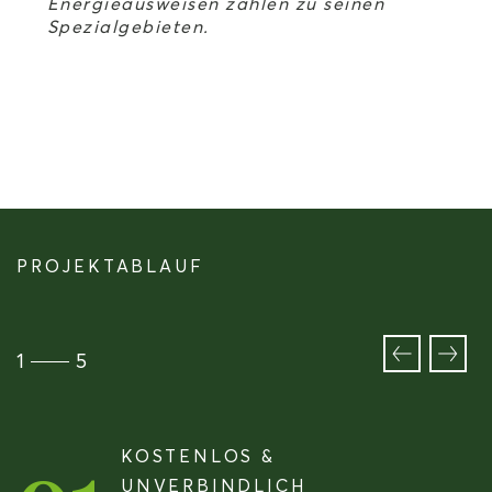
Energieausweisen zählen zu seinen
Spezialgebieten.
PROJEKTABLAUF
1
5
KOSTENLOS &
UNVERBINDLICH