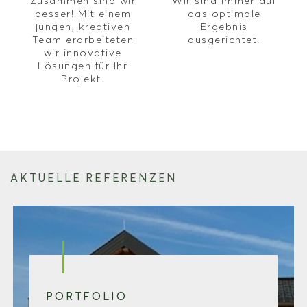
Zusammen sind wir
Wir sind immer auf
besser! Mit einem
das optimale
jungen, kreativen
Ergebnis
Team erarbeiteten
ausgerichtet.
wir innovative
Lösungen für Ihr
Projekt.
AKTUELLE REFERENZEN
PORTFOLIO