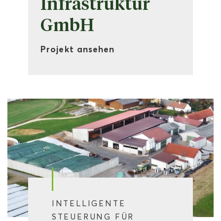
Infrastruktur
GmbH
Projekt ansehen
INTELLIGENTE
STEUERUNG FÜR